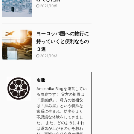
2021/10/5
ヨーロッパ圏への旅行に
持っていくと便利なもの
３選
2021/10/3
雨鹿
Ameshika Blogを運営してい
る雨鹿です！ 父方の祖母は
「霊媒師」、母方の曽祖父
は「拝み屋」という特殊な
家系に生まれ、幼少期より
不思議な体験をしてきまし
た。 また、どのようにすれ
ば運気が上がるのかを教わ