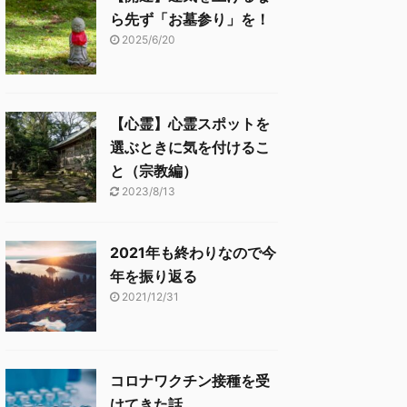
ら先ず「お墓参り」を！
2025/6/20
【心霊】心霊スポットを
選ぶときに気を付けるこ
と（宗教編）
2023/8/13
2021年も終わりなので今
年を振り返る
2021/12/31
コロナワクチン接種を受
けてきた話