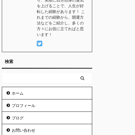
り、実際に自分自身の運気
を上げることで、人生が好
転した経験があります！ こ
れまでの経験から、開運方
法などをご紹介し、多くの
方々にお役に立てればと思
います！
検索
ホーム
プロフィール
ブログ
お問い合わせ