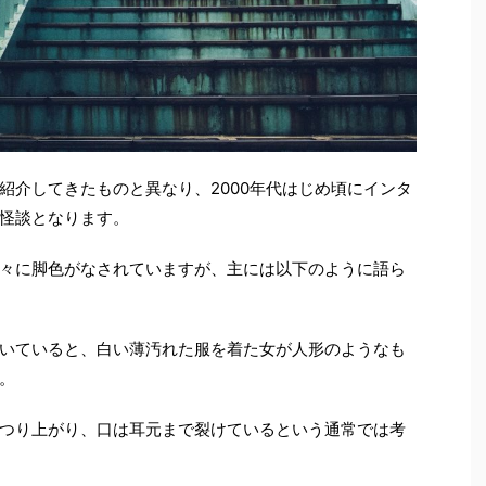
紹介してきたものと異なり、2000年代はじめ頃にインタ
怪談となります。
々に脚色がなされていますが、主には以下のように語ら
いていると、白い薄汚れた服を着た女が人形のようなも
。
つり上がり、口は耳元まで裂けているという通常では考