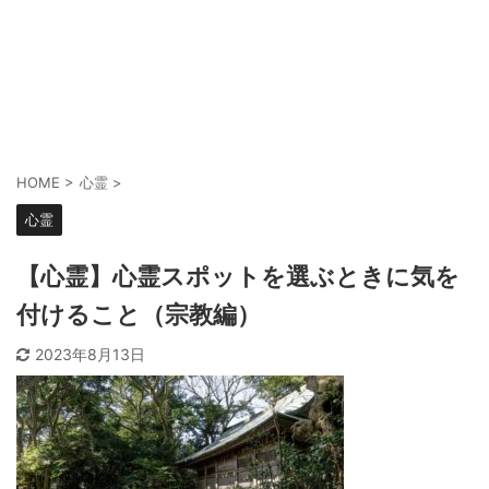
HOME
>
心霊
>
心霊
【心霊】心霊スポットを選ぶときに気を
付けること（宗教編）
2023年8月13日