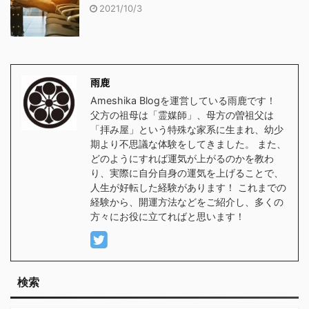
2021/10/3
雨鹿
Ameshika Blogを運営している雨鹿です！
父方の祖母は「霊媒師」、母方の曽祖父は
「拝み屋」という特殊な家系に生まれ、幼少
期より不思議な体験をしてきました。 また、
どのようにすれば運気が上がるのかを教わ
り、実際に自分自身の運気を上げることで、
人生が好転した経験があります！ これまでの
経験から、開運方法などをご紹介し、多くの
方々にお役に立てればと思います！
検索