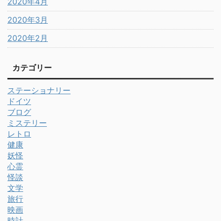
2020年4月
2020年3月
2020年2月
カテゴリー
ステーショナリー
ドイツ
ブログ
ミステリー
レトロ
健康
妖怪
心霊
怪談
文学
旅行
映画
時計