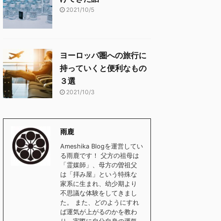
2021/10/5
ヨーロッパ圏への旅行に
持っていくと便利なもの
３選
2021/10/3
雨鹿
Ameshika Blogを運営してい
る雨鹿です！ 父方の祖母は
「霊媒師」、母方の曽祖父
は「拝み屋」という特殊な
家系に生まれ、幼少期より
不思議な体験をしてきまし
た。 また、どのようにすれ
ば運気が上がるのかを教わ