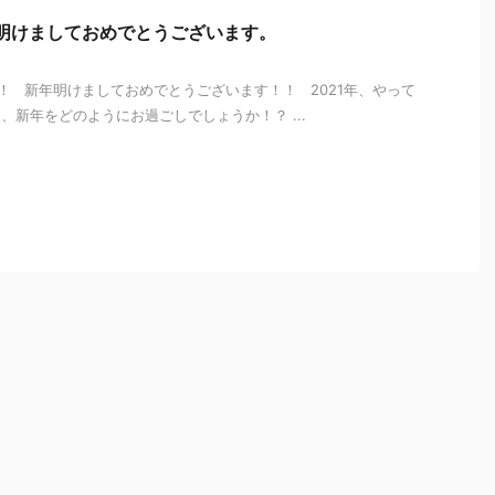
、明けましておめでとうございます。
 新年明けましておめでとうございます！！ 2021年、やって
、新年をどのようにお過ごしでしょうか！？ ...