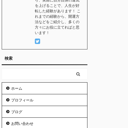
り、実際に自分自身の運気
を上げることで、人生が好
転した経験があります！ こ
れまでの経験から、開運方
法などをご紹介し、多くの
方々にお役に立てればと思
います！
検索
ホーム
プロフィール
ブログ
お問い合わせ