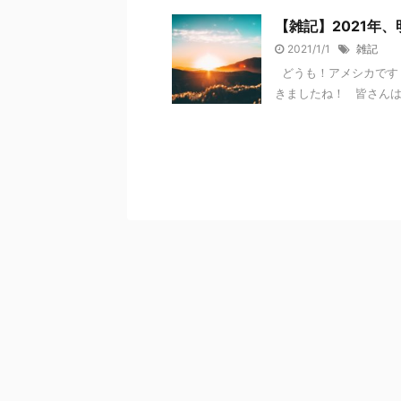
【雑記】2021年
2021/1/1
雑記
どうも！アメシカです！
きましたね！ 皆さんは