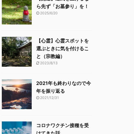
ら先ず「お墓参り」を！
2025/6/20
【心霊】心霊スポットを
選ぶときに気を付けるこ
と（宗教編）
2023/8/13
2021年も終わりなので今
年を振り返る
2021/12/31
コロナワクチン接種を受
けてきた話