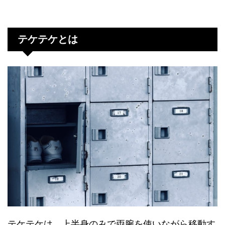
テケテケとは
テケテケは、上半身のみで両腕を使いながら移動す