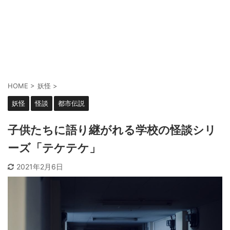
HOME
>
妖怪
>
妖怪
怪談
都市伝説
子供たちに語り継がれる学校の怪談シリ
ーズ「テケテケ」
2021年2月6日