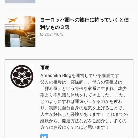
ヨーロッパ圏への旅行に持っていくと便
利なもの３選
2021/10/3
雨鹿
Ameshika Blogを運営している雨鹿です！
父方の祖母は「霊媒師」、母方の曽祖父は
「拝み屋」という特殊な家系に生まれ、幼少
期より不思議な体験をしてきました。 また、
どのようにすれば運気が上がるのかを教わ
り、実際に自分自身の運気を上げることで、
人生が好転した経験があります！ これまでの
経験から、開運方法などをご紹介し、多くの
方々にお役に立てればと思います！