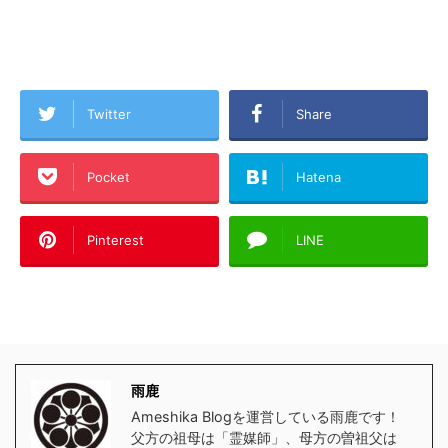
Twitter
Share
Pocket
Hatena
Pinterest
LINE
雨鹿
Ameshika Blogを運営している雨鹿です！
父方の祖母は「霊媒師」、母方の曽祖父は