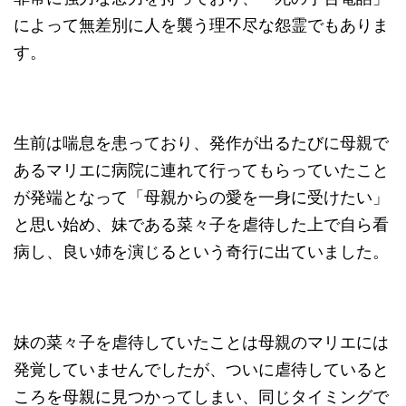
によって無差別に人を襲う理不尽な怨霊でもありま
す。
生前は喘息を患っており、発作が出るたびに母親で
あるマリエに病院に連れて行ってもらっていたこと
が発端となって「母親からの愛を一身に受けたい」
と思い始め、妹である菜々子を虐待した上で自ら看
病し、良い姉を演じるという奇行に出ていました。
妹の菜々子を虐待していたことは母親のマリエには
発覚していませんでしたが、ついに虐待していると
ころを母親に見つかってしまい、同じタイミングで