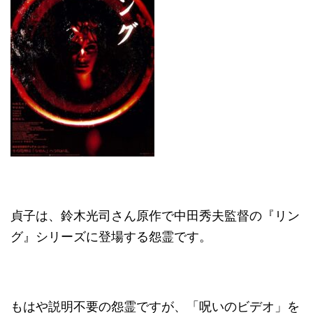
貞子は、鈴木光司さん原作で中田秀夫監督の『リン
グ』シリーズに登場する怨霊です。
もはや説明不要の怨霊ですが、「呪いのビデオ」を