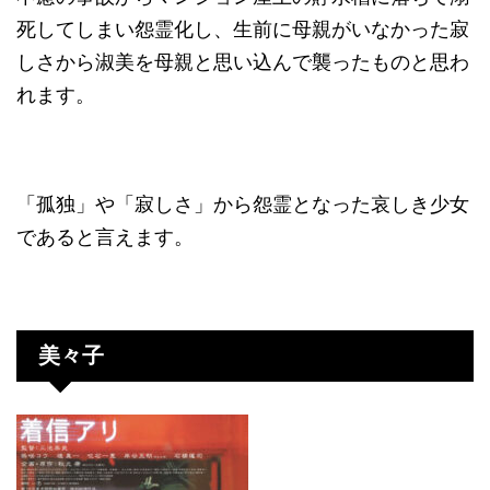
死してしまい怨霊化し、生前に母親がいなかった寂
しさから淑美を母親と思い込んで襲ったものと思わ
れます。
「孤独」や「寂しさ」から怨霊となった哀しき少女
であると言えます。
美々子