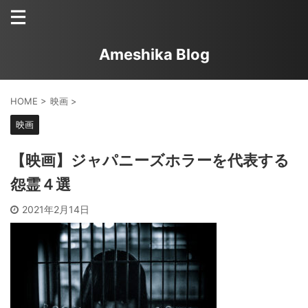
Ameshika Blog
HOME
>
映画
>
映画
【映画】ジャパニーズホラーを代表する
怨霊４選
2021年2月14日