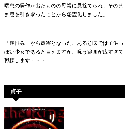
喘息の発作が出たものの母親に見捨てられ、そのま
ま息を引き取ったことから怨霊化しました。
「逆恨み」から怨霊となった、ある意味では子供っ
ぽい少女であると言えますが、呪う範囲が広すぎて
戦慄します・・・
貞子