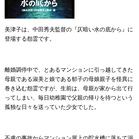
美津子は、中田秀夫監督の『仄暗い水の底から』に
登場する怨霊です。
離婚調停中で、とあるマンションに引っ越してきた
母親である淑美と娘である郁子の母娘親子を怪異に
巻き込む怨霊ですが、生前は、母親が家から出て行
ってしまい、毎日幼稚園で父親の帰りを待つという
孤独な日々を送っていた少女でした。
不慮の事故からマンション屋上の貯水槽に落ちて溺