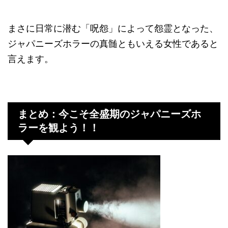
まさに日常に潜む「呪怨」によって怨霊となった、
ジャパニーズホラーの真髄ともいえる女性であると
言えます。
まとめ：今こそ全盛期のジャパニーズホ
ラーを観よう！！