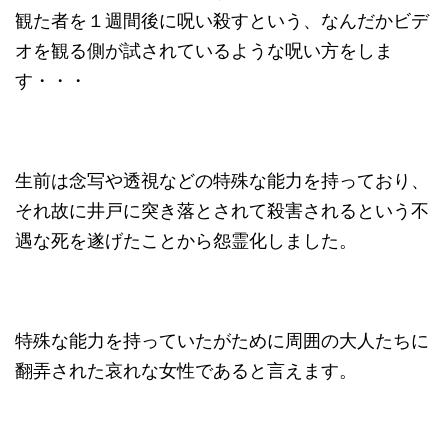
観た者を１週間後に呪い殺すという、なんだかビデ
オを観る側が試されているような呪い方をしま
す・・・
生前は念写や透視などの特殊な能力を持っており、
それ故に井戸に突き落とされて殺害されるという不
遇な死を遂げたことから怨霊化しました。
特殊な能力を持っていたがために周囲の大人たちに
翻弄された哀れな女性であると言えます。