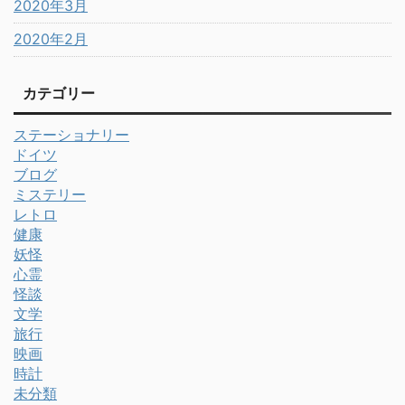
2020年3月
2020年2月
カテゴリー
ステーショナリー
ドイツ
ブログ
ミステリー
レトロ
健康
妖怪
心霊
怪談
文学
旅行
映画
時計
未分類