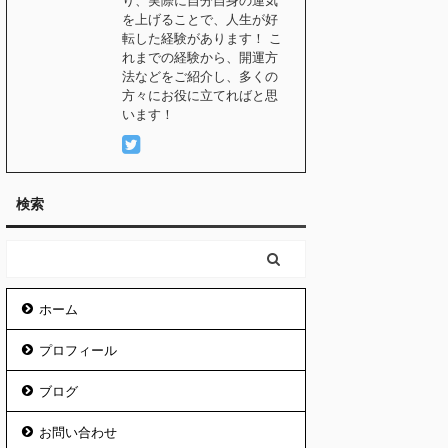
り、実際に自分自身の運気
を上げることで、人生が好
転した経験があります！ こ
れまでの経験から、開運方
法などをご紹介し、多くの
方々にお役に立てればと思
います！
検索
ホーム
プロフィール
ブログ
お問い合わせ