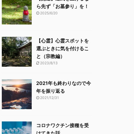
ら先ず「お墓参り」を！
2025/6/20
【心霊】心霊スポットを
選ぶときに気を付けるこ
と（宗教編）
2023/8/13
2021年も終わりなので今
年を振り返る
2021/12/31
コロナワクチン接種を受
けてきた話