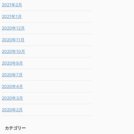
2021年2月
2021年1月
2020年12月
2020年11月
2020年10月
2020年9月
2020年7月
2020年4月
2020年3月
2020年2月
カテゴリー