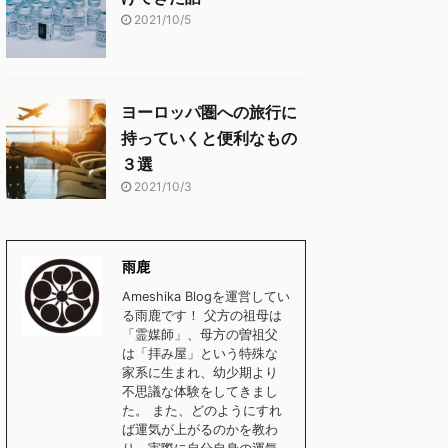
2021/10/5
ヨーロッパ圏への旅行に
持っていくと便利なもの
３選
2021/10/3
雨鹿
Ameshika Blogを運営してい
る雨鹿です！ 父方の祖母は
「霊媒師」、母方の曽祖父
は「拝み屋」という特殊な
家系に生まれ、幼少期より
不思議な体験をしてきまし
た。 また、どのようにすれ
ば運気が上がるのかを教わ