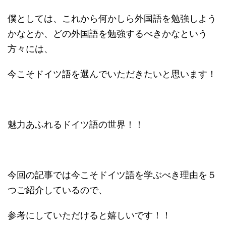
僕としては、これから何かしら外国語を勉強しよう
かなとか、どの外国語を勉強するべきかなという
方々には、
今こそドイツ語を選んでいただきたいと思います！
魅力あふれるドイツ語の世界！！
今回の記事では今こそドイツ語を学ぶべき理由を５
つご紹介しているので、
参考にしていただけると嬉しいです！！