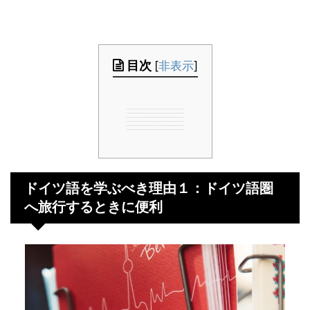
目次
[
非表示
]
ドイツ語を学ぶべき理由１：ドイツ語圏
へ旅行するときに便利