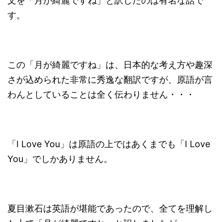
文を「月が綺麗ですね」と訳したのは有名な話で
す。
この「月が綺麗ですね」は、日本的な考え方や趣深
さが込められた非常に秀逸な翻訳ですが、原語が言
わんとしていることは全く伝わりません・・・
「I Love You」は原語の上ではあくまでも「I Love
You」でしかありません。
夏目漱石は英語が堪能であったので、全てを理解し