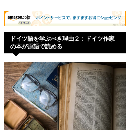
ドイツ語を学ぶべき理由２：ドイツ作家
の本が原語で読める